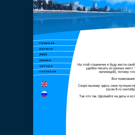
На этой страничке я буду вести сво
удобно писать из разных мест. 
латиницей), потому чт
Все пожелания 
Скоро выложу здесь свое путешеств
(если 8-го сентябр
Так что так. Щелкайте на даты и есл